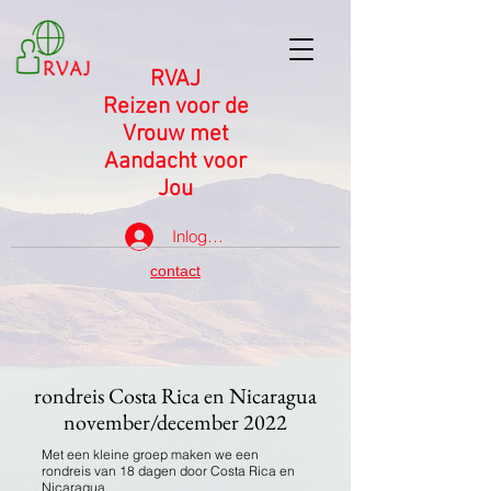
RVAJ
Reizen voor de
Vrouw met
Aandacht voor
Jou
Inloggen
contact
rondreis Costa Rica en Nicaragua
november/december 2022
Met een kleine groep maken we een
rondreis van 18 dagen door Costa Rica en
Nicaragua.