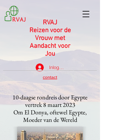
RVAJ
Reizen voor de
Vrouw met
Aandacht voor
Jou
Inloggen
contact
10-daagse rondreis door Egypte
vertrek 8 maart 2023
Om El Donya, oftewel Egypte,
Moeder van de Wereld