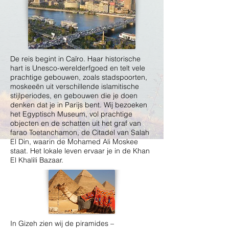
De reis begint in Caïro. Haar historische
hart is Unesco-werelderfgoed en telt vele
prachtige gebouwen, zoals stadspoorten,
moskeeën uit verschillende islamitische
stijlperiodes, en gebouwen die je doen
denken dat je in Parijs bent. Wij bezoeken
het Egyptisch Museum, vol prachtige
objecten en de schatten uit het graf van
farao Toetanchamon, de Citadel van Salah
El Din, waarin de Mohamed Ali Moskee
staat. Het lokale leven ervaar je in de Khan
El Khalili Bazaar.
In Gizeh zien wij de piramides –