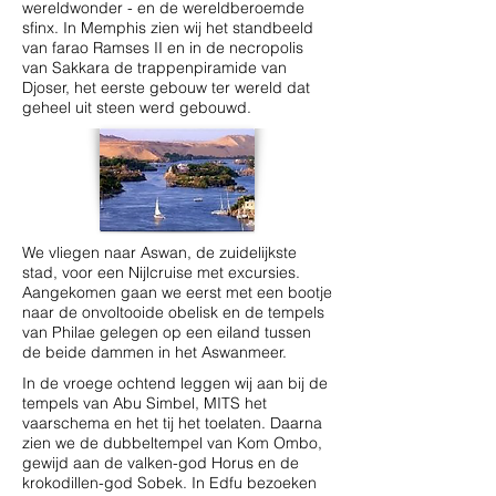
wereldwonder - en de wereldberoemde
sfinx. In Memphis zien wij het standbeeld
van farao Ramses II en in de necropolis
van Sakkara de trappenpiramide van
Djoser, het eerste gebouw ter wereld dat
geheel uit steen werd gebouwd.
We vliegen naar Aswan, de zuidelijkste
stad, voor een Nijlcruise met excursies.
Aangekomen gaan we eerst met een bootje
naar de onvoltooide obelisk en de tempels
van Philae gelegen op een eiland tussen
de beide dammen in het Aswanmeer.
In de vroege ochtend leggen wij aan bij de
tempels van Abu Simbel, MITS het
vaarschema en het tij het toelaten. Daarna
zien we de dubbeltempel van Kom Ombo,
gewijd aan de valken-god Horus en de
krokodillen-god Sobek. In Edfu bezoeken