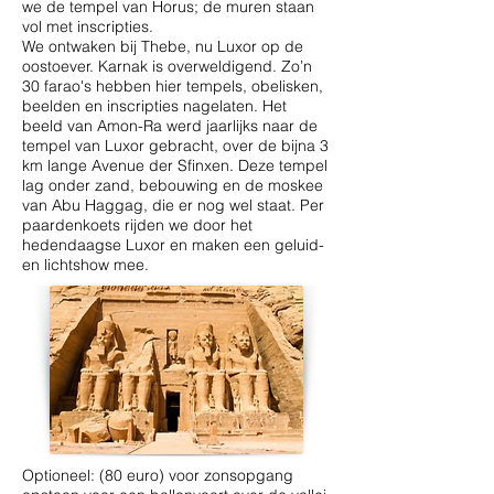
we de tempel van Horus; de muren staan
vol met inscripties.
We ontwaken bij Thebe, nu Luxor op de
oostoever. Karnak is overweldigend. Zo’n
30 farao's hebben hier tempels, obelisken,
beelden en inscripties nagelaten. Het
beeld van Amon-Ra werd jaarlijks naar de
tempel van Luxor gebracht, over de bijna 3
km lange Avenue der Sfinxen. Deze tempel
lag onder zand, bebouwing en de moskee
van Abu Haggag, die er nog wel staat. Per
paardenkoets rijden we door het
hedendaagse Luxor en maken een geluid-
en lichtshow mee.
Optioneel: (80 euro) voor zonsopgang