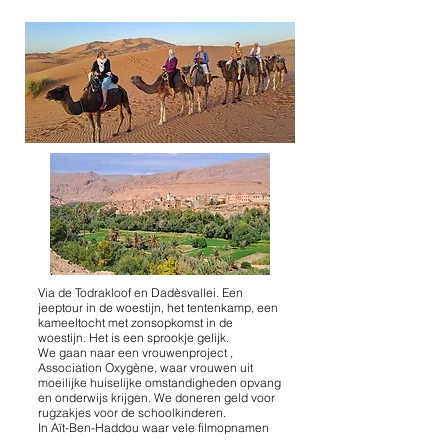
Via de Todrakloof en Dadèsvallei. Een
jeeptour in de woestijn, het tentenkamp, een
kameeltocht met zonsopkomst in de
woestijn. Het is een sprookje gelijk.
We gaan naar een vrouwenproject ,
Association Oxygène, waar vrouwen uit
moeilijke huiselijke omstandigheden opvang
en onderwijs krijgen. We doneren geld voor
rugzakjes voor de schoolkinderen.
In Aït-Ben-Haddou waar vele filmopnamen
worden gemaakt, komen we in een kasbah