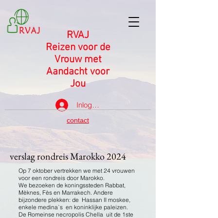
RVAJ
Reizen voor de
Vrouw met
Aandacht voor
Jou
Inloggen
contact
verslag rondreis Marokko 2024
Op 7 oktober vertrekken we met 24 vrouwen
voor een rondreis door Marokko.
We bezoeken de koningssteden Rabbat,
Mèknes, Fès en Marrakech. Andere
bijzondere plekken: de Hassan II moskee,
enkele medina`s en koninklijke paleizen.
De Romeinse necropolis Chella uit de 1ste