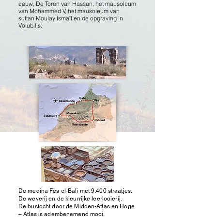
eeuw, De Toren van Hassan, het mausoleum
van Mohammed V, het mausoleum van
sultan Moulay Ismaïl en de opgraving in
Volubilis.
De medina Fès el-Bali met 9.400 straatjes.
De weverij en de kleurrijke leerlooierij.
De bustocht door de Midden-Atlas en Hoge
– Atlas is adembenemend mooi.