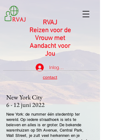
RVAJ
Reizen voor de
Vrouw met
Aandacht voor
Jou
Inloggen
contact
New York City
6 - 12 juni 2022
New York: de nummer één stedentrip ter
wereld. Op iedere straathoek is iets te
beleven en alles is er groter. De bekende
warenhuizen op 5th Avenue, Central Park,
Wall Street, je zult veel herkennen en je