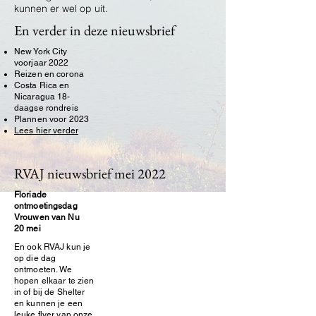
kunnen er wel op uit.
En verder in deze nieuwsbrief
New York City
voorjaar 2022
Reizen en corona
Costa Rica en
Nicaragua 18-
daagse rondreis
Plannen voor 2023
Lees hier verder
RVAJ nieuwsbrief mei 2022
Floriade
ontmoetingsdag
Vrouwen van Nu
20 mei
En ook RVAJ kun je
op die dag
ontmoeten. We
hopen elkaar te zien
in of bij de Shelter
en kunnen je een
leuke flyer van onze