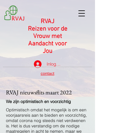
RVAJ
Reizen voor de
Vrouw met
Aandacht voor
Jou
Inloggen
contact
RVAJ nieuwsflits maart 2022
We zijn optimistisch en voorzichtig
Optimistisch omdat het mogelijk is om een
voorjaarsreis aan te bieden en voorzichtig,
omdat corona nog steeds niet verdwenen
is. Het is dus verstandig om de nodige
maatregelen in acht te nemen, maar we