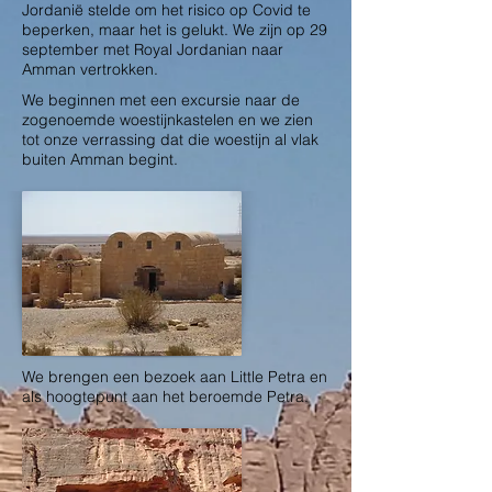
Jordanië stelde om het risico op Covid te
beperken, maar het is gelukt. We zijn op 29
september met Royal Jordanian naar
Amman vertrokken.
We beginnen met een excursie naar de
zogenoemde woestijnkastelen en we zien
tot onze verrassing dat die woestijn al vlak
buiten Amman begint.
We brengen een bezoek aan Little Petra en
als hoogtepunt aan het beroemde Petra.