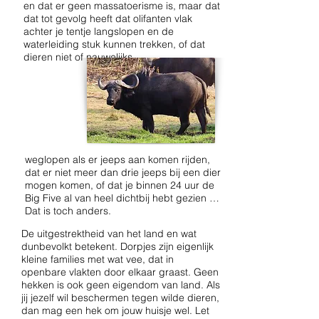
en dat er geen massatoerisme is, maar dat
dat tot gevolg heeft dat olifanten vlak
achter je tentje langslopen en de
waterleiding stuk kunnen trekken, of dat
dieren niet of nauwelijks
weglopen als er jeeps aan komen rijden,
dat er niet meer dan drie jeeps bij een dier
mogen komen, of dat je binnen 24 uur de
Big Five al van heel dichtbij hebt gezien …
Dat is toch anders.
De uitgestrektheid van het land en wat
dunbevolkt betekent. Dorpjes zijn eigenlijk
kleine families met wat vee, dat in
openbare vlakten door elkaar graast. Geen
hekken is ook geen eigendom van land. Als
jij jezelf wil beschermen tegen wilde dieren,
dan mag een hek om jouw huisje wel. Let