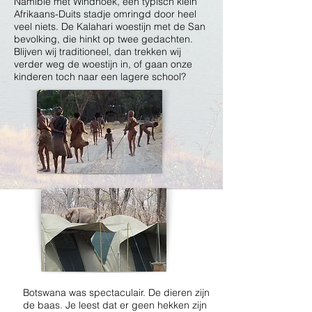
Namibië met Windhoek, een typisch klein
Afrikaans-Duits stadje omringd door heel
veel niets. De Kalahari woestijn met de San
bevolking, die hinkt op twee gedachten.
Blijven wij traditioneel, dan trekken wij
verder weg de woestijn in, of gaan onze
kinderen toch naar een lagere school?
Botswana was spectaculair. De dieren zijn
de baas. Je leest dat er geen hekken zijn