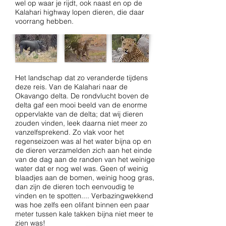
wel op waar je rijdt, ook naast en op de
Kalahari highway lopen dieren, die daar
voorrang hebben.
Het landschap dat zo veranderde tijdens
deze reis. Van de Kalahari naar de
Okavango delta. De rondvlucht boven de
delta gaf een mooi beeld van de enorme
oppervlakte van de delta; dat wij dieren
zouden vinden, leek daarna niet meer zo
vanzelfsprekend. Zo vlak voor het
regenseizoen was al het water bijna op en
de dieren verzamelden zich aan het einde
van de dag aan de randen van het weinige
water dat er nog wel was. Geen of weinig
blaadjes aan de bomen, weinig hoog gras,
dan zijn de dieren toch eenvoudig te
vinden en te spotten.... Verbazingwekkend
was hoe zelfs een olifant binnen een paar
meter tussen kale takken bijna niet meer te
zien was!