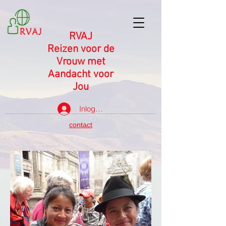
RVAJ
Reizen voor de
Vrouw met
Aandacht voor
Jou
Inloggen
contact