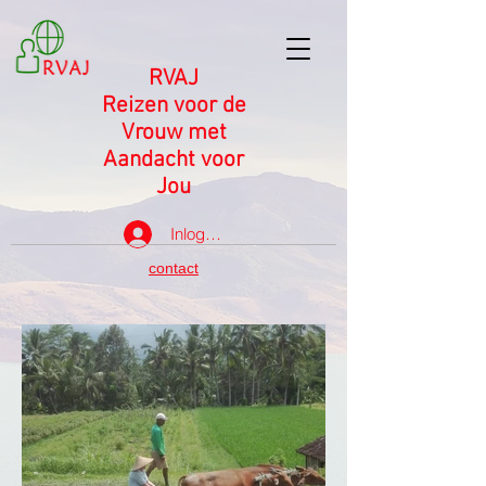
RVAJ
Reizen voor de
Vrouw met
Aandacht voor
Jou
Inloggen
contact