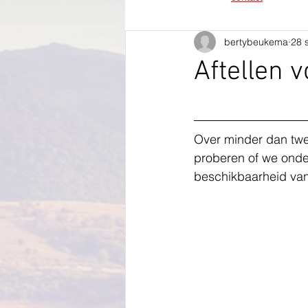
bertybeukema
28 
Aftellen 
Over minder dan twe
proberen of we onde
beschikbaarheid van 