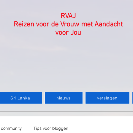
RVAJ
Reizen voor de Vrouw met Aandacht
voor Jou
Sri Lanka
nieuws
verslagen
 community
Tips voor bloggen