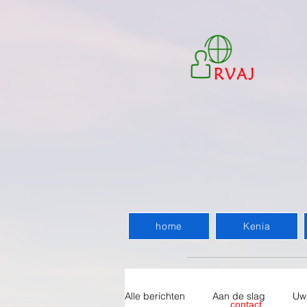
home
Kenia
Alle berichten
Aan de slag
Uw
contact