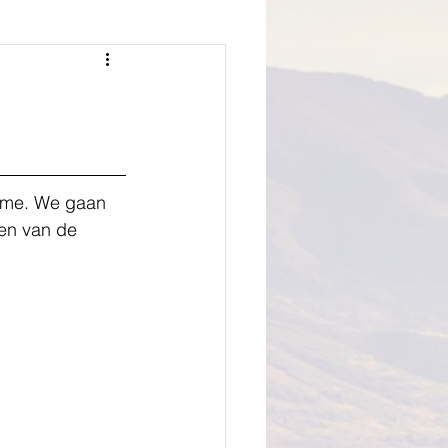
ame. We gaan 
en van de 