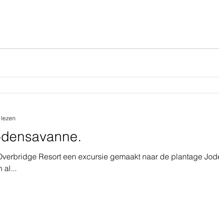
 lezen
odensavanne.
verbridge Resort een excursie gemaakt naar de plantage Jo
al...