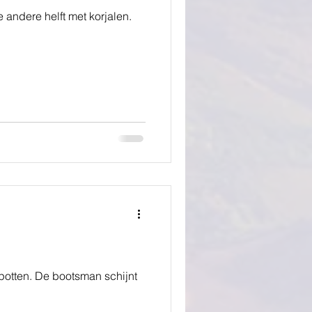
 andere helft met korjalen.
potten. De bootsman schijnt