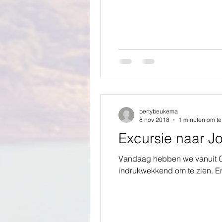
bertybeukema
8 nov 2018
1 minuten om te
Excursie naar J
Vandaag hebben we vanuit O
indrukwekkend om te zien. En 