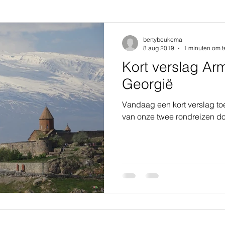
bertybeukema
8 aug 2019
1 minuten om t
Kort verslag Ar
Georgië
Vandaag een kort verslag t
van onze twee rondreizen d