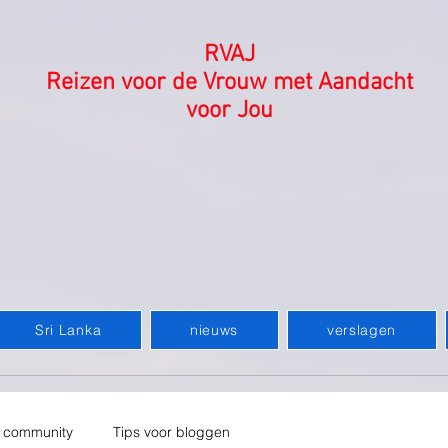
RVAJ
Reizen voor de Vrouw met Aandacht
voor Jou
Sri Lanka
nieuws
verslagen
 community
Tips voor bloggen