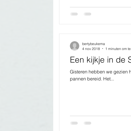
bertybeukema
4 nov 2018
1 minuten om te
Een kijkje in d
Gisteren hebben we gezien ho
pannen bereid. Het...