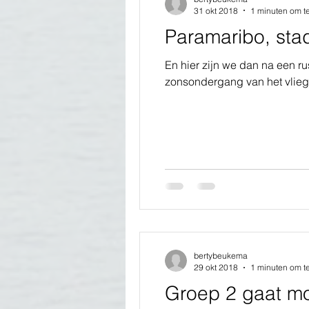
31 okt 2018
1 minuten om t
Paramaribo, sta
En hier zijn we dan na een r
zonsondergang van het vliegv
bertybeukema
29 okt 2018
1 minuten om t
Groep 2 gaat m