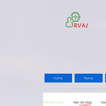
home
Kenia
Alle berichten
Aan de slag
Uw
contact