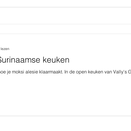
 lezen
e Surinaamse keuken
e je moksi alesie klaarmaakt. In de open keuken van Vally's 