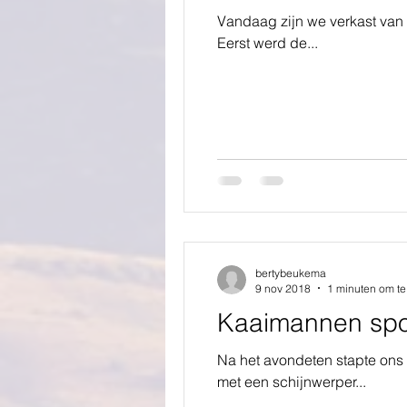
Vandaag zijn we verkast van 
Eerst werd de...
bertybeukema
9 nov 2018
1 minuten om te
Kaaimannen spot
Na het avondeten stapte ons 
met een schijnwerper...