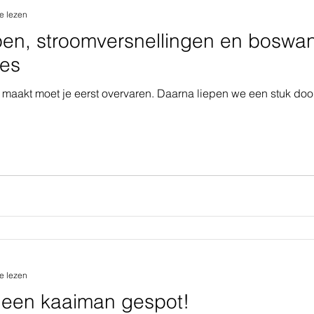
e lezen
rpen, stroomversnellingen en boswa
es
e maakt moet je eerst overvaren. Daarna liepen we een stuk doo
e lezen
 een kaaiman gespot!