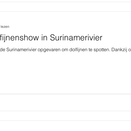
 lezen
fijnenshow in Surinamerivier
 de Surinamerivier opgevaren om dolfijnen te spotten. Dankzi