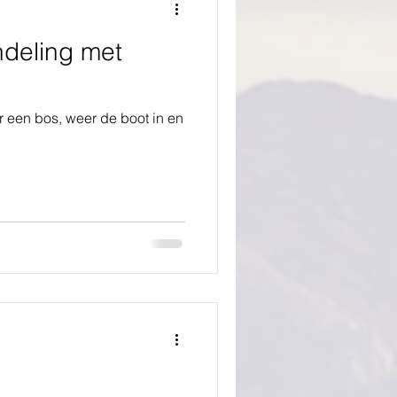
ndeling met
r een bos, weer de boot in en