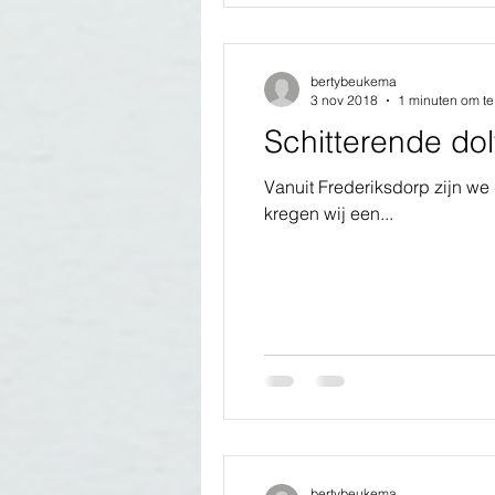
bertybeukema
3 nov 2018
1 minuten om te
Schitterende dol
Vanuit Frederiksdorp zijn we
kregen wij een...
bertybeukema