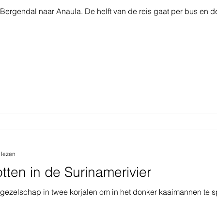
Bergendal naar Anaula. De helft van de reis gaat per bus en de
 lezen
ten in de Surinamerivier
gezelschap in twee korjalen om in het donker kaaimannen te s