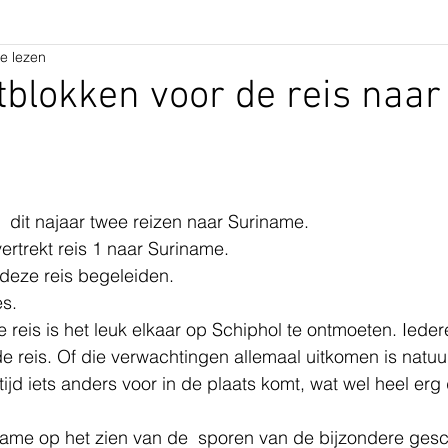
e lezen
rtblokken voor de reis naar
e
 dit najaar twee reizen naar Suriname.
rtrekt reis 1 naar Suriname.
deze reis begeleiden.
s. 
 reis is het leuk elkaar op Schiphol te ontmoeten. Ieder
 reis. Of die verwachtingen allemaal uitkomen is natuurl
ltijd iets anders voor in de plaats komt, wat wel heel erg
ame op het zien van de  sporen van de bijzondere gesc