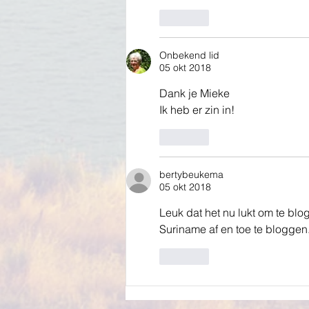
Like
Onbekend lid
05 okt 2018
Dank je Mieke
Ik heb er zin in!
Like
bertybeukema
05 okt 2018
Leuk dat het nu lukt om te blog
Suriname af en toe te bloggen
Like