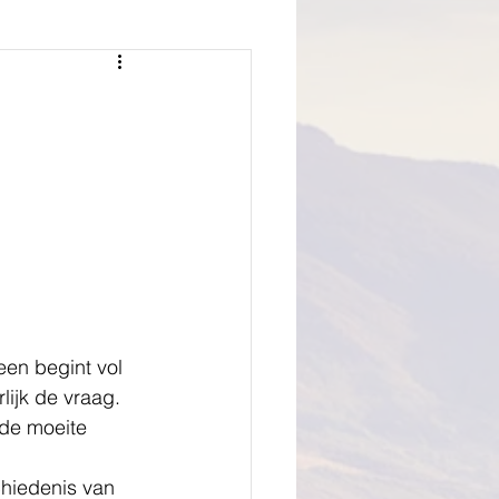
een begint vol 
ijk de vraag. 
 de moeite 
hiedenis van 