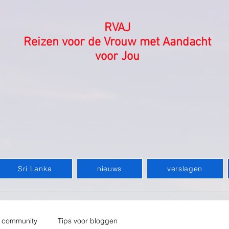
RVAJ
Reizen voor de Vrouw met Aandacht
voor Jou
Sri Lanka
nieuws
verslagen
 community
Tips voor bloggen