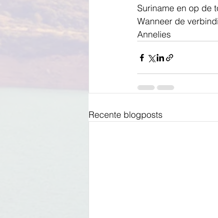
Suriname en op de t
Wanneer de verbindi
Annelies
Recente blogposts