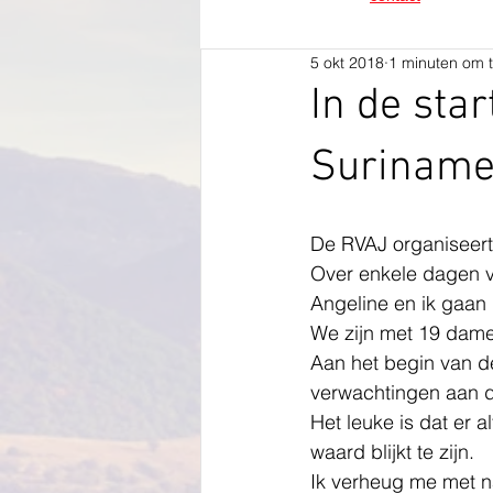
5 okt 2018
1 minuten om t
In de sta
Surinam
De RVAJ organiseert 
Over enkele dagen ve
Angeline en ik gaan 
We zijn met 19 dame
Aan het begin van de
verwachtingen aan de
Het leuke is dat er a
waard blijkt te zijn.
Ik verheug me met n