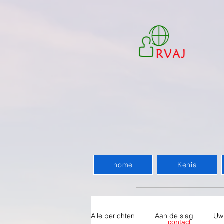
home
Kenia
Alle berichten
Aan de slag
Uw
contact